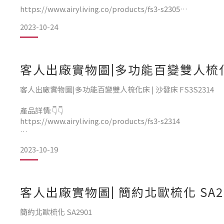
https://www.airyliving.co/products/fs3-s2305
2023-10-24
100% 無修圖素顏實物
訂造抗貓抓布科技絨個案，175cm ，乳膠墊款
客人出廠實物圖|多功能百變雙人梳化床 
❣️謝謝支持❣️
客人出廠實物圖|多功能百變雙人梳化床 | 沙發床 FS3S2314
產品詳情:👇👇
https://www.airyliving.co/products/fs3-s2314
100% 無修圖素顏實物
2023-10-19
客人出廠實物圖| 簡約北歐梳化 SA2
簡約北歐梳化 SA2901