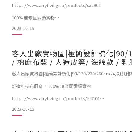
https://www.airyliving.co/products/sa2901
100% 無修圖素顏實物
2023-10-15
客人出廠實物圖|極簡設計梳化|90/17
/ 棉麻布藝 / 人造皮等/ 海綿款 / 乳膠
客人出廠實物圖|極簡設計梳化|90/170/220/260cm /可訂其他布
訂造科技布個案 ，100% 無修圖素顏實物
https://www.airyliving.co/products/fs4101
2023-10-15
&n