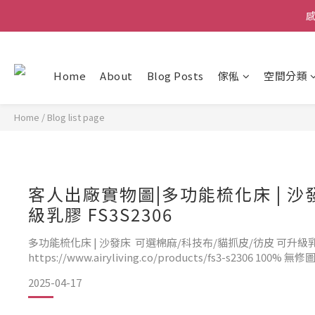
Welco
感
Welco
Home
About
Blog Posts
傢俬
空間分類
Home
/
Blog list page
客人出廠實物圖|多功能梳化床 | 沙發床 可選棉麻/科技布/貓抓皮/彷
級乳膠 FS3S2306
多功能梳化床 | 沙發床 可選棉麻/科技布/貓抓皮/彷皮 可升級乳膠 FS3S
https://www.airyliving.co/products/fs3-s2306
2025-04-17