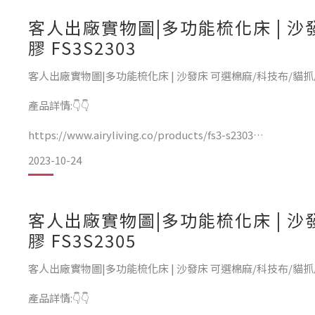
客人出廠實物圖|多功能梳化床 | 沙
膠 FS3S2303
客人出廠實物圖|多功能梳化床 | 沙發床 可選棉麻/科技布/貓抓皮 
產品詳情:👇👇
https://www.airyliving.co/products/fs3-s2303
2023-10-24
100% 無修圖素顏實物
訂造科技布個案，乳膠墊款，科技布6號色
客人出廠實物圖|多功能梳化床 | 沙
❣️謝謝支持❣️
膠 FS3S2305
客人出廠實物圖|多功能梳化床 | 沙發床 可選棉麻/科技布/貓抓皮 
產品詳情:👇👇