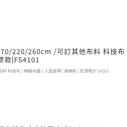
0/220/260cm /可訂其他布料 科技布
款|FS4101
料 科技布 / 棉麻布藝 / 人造皮等/ 海綿款 / 乳膠款|FS4101