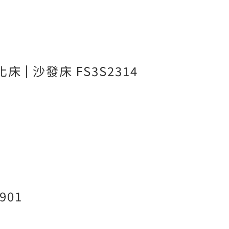
| 沙發床 FS3S2314
901