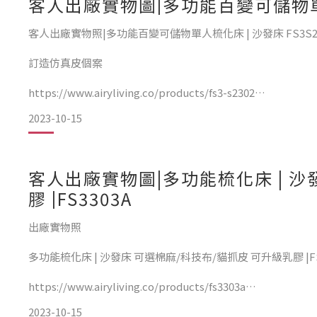
客人出廠實物圖|多功能百變可儲物單人梳
客人出廠實物照|多功能百變可儲物單人梳化床 | 沙發床 FS3S2
訂造仿真皮個案
https://www.airyliving.co/products/fs3-s2302
2023-10-15
100% 無修圖素顏實物
客人出廠實物圖|多功能梳化床 | 沙
膠 |FS3303A
出廠實物照
多功能梳化床 | 沙發床 可選棉麻/科技布/貓抓皮 可升級乳膠 |FS
https://www.airyliving.co/products/fs3303a
2023-10-15