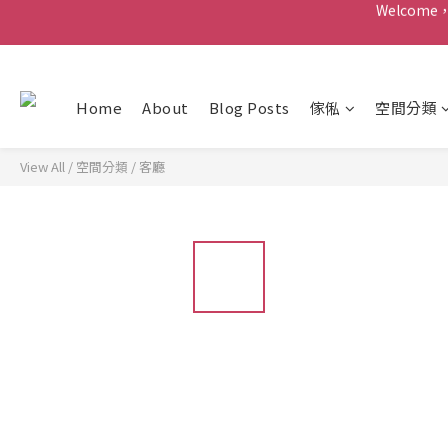
Welco
感
Welco
Home
About
Blog Posts
傢俬
空間分類
View All
/
空間分類
/
客廳