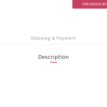
PREORDER NO
Shipping & Payment
Description