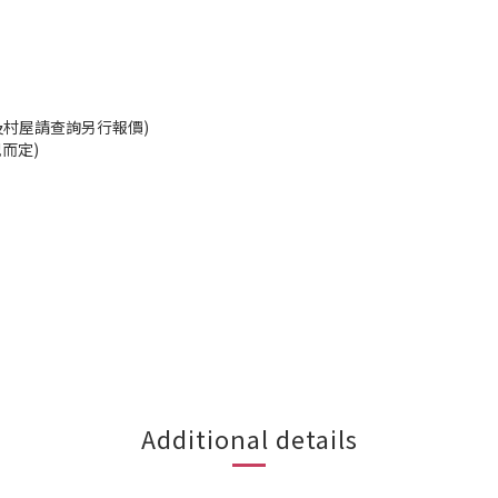
及村屋請查詢另行報價)
況而定)
Additional details