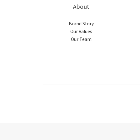
About
Brand Story
Our Values
Our Team