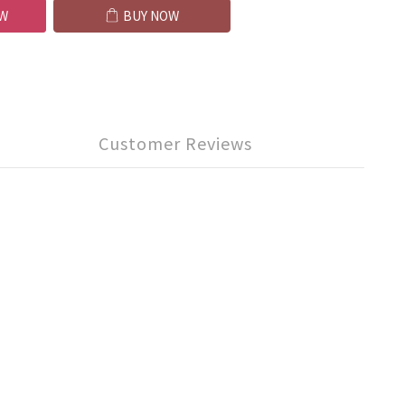
W
BUY NOW
Customer Reviews