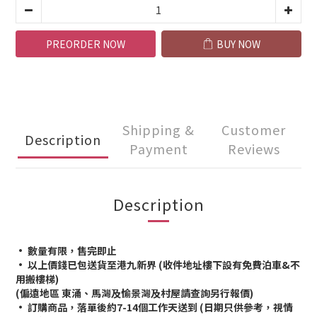
PREORDER NOW
BUY NOW
Shipping &
Customer
Description
Payment
Reviews
Description
• 數量有限，售完即止
• 以上價錢已包送貨至港九新界 (收件地址樓下設有免費泊車&不
用搬樓梯)
(偏遠地區 東涌、馬灣及愉景灣及村屋請查詢另行報價)
• 訂購商品，落單後約7-14個工作天送到 (日期只供參考，視情