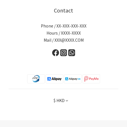
Contact
Phone / XX-XXX-XXX-XXX
Hours / XXXX-XXXX
Mail / XXX@XXXX.COM
$
HKD