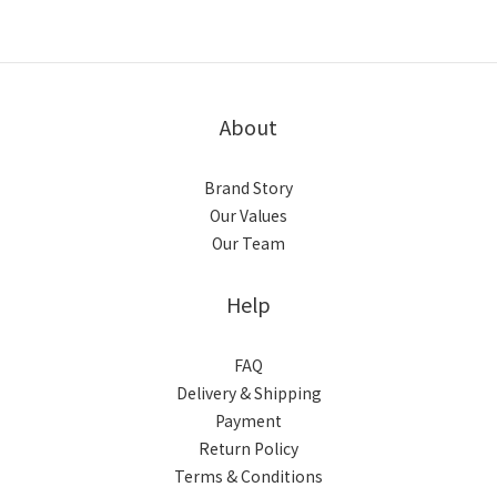
About
Brand Story
Our Values
Our Team
Help
FAQ
Delivery & Shipping
Payment
Return Policy
Terms & Conditions