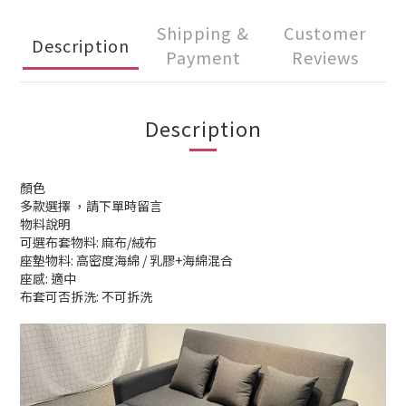
Shipping &
Customer
Description
Payment
Reviews
Description
顏色
多款選擇 ，請下單時留言
物料說明
可選布套物料: 麻布/絨布
座墊物料: 高密度海綿 / 乳膠+海綿混合
座感: 適中
布套可否拆洗: 不可拆洗