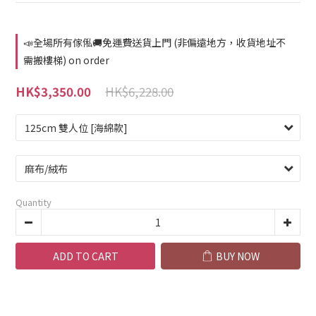
📣全場所有傢俬🚚免運費送貨上門 (非偏遠地方，收貨地址不
需搬樓梯) on order
HK$6,228.00
HK$3,350.00
Quantity
ADD TO CART
BUY NOW