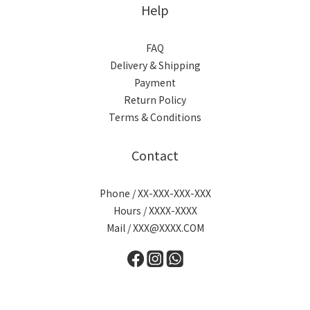
Help
FAQ
Delivery & Shipping
Payment
Return Policy
Terms & Conditions
Contact
Phone / XX-XXX-XXX-XXX
Hours / XXXX-XXXX
Mail / XXX@XXXX.COM