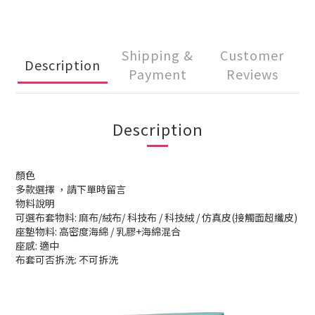
Shipping &
Customer
Description
Payment
Reviews
Description
顏色
多款選擇 ，請下單時留言
物料說明
可選布套物料: 麻布/絨布/ 科技布 / 科技絨 / 仿真皮(接觸面超纖皮)
座墊物料: 高密度海綿 / 乳膠+海綿混合
座感: 適中
布套可否拆洗: 不可拆洗