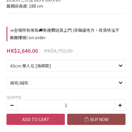
展開床長度: 188 cm
📣全場所有傢俬🚚免運費送貨上門 (非偏遠地方，收貨地址不
需搬樓梯) on order
HK$4,752.00
HK$2,640.00
Quantity
ADD TO CART
BUY NOW