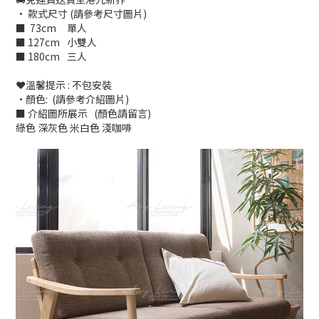
• 款式尺寸 (請參考尺寸圖片)
■ 73cm
單人
■ 127cm
小雙人
■ 180cm
三人
❤️溫馨提示 : 不包安裝
•顏色: (請參考介紹圖片)
■ 介紹圖所展示 (顏色請留言)
綠色 深灰色 米白色 淺咖啡