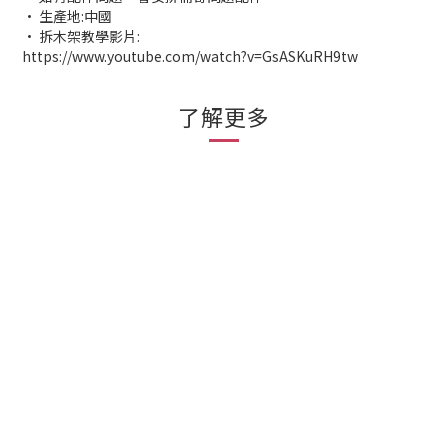
• 生產地:中國
• 拆木架教學影片:
https://www.youtube.com/watch?v=GsASKuRH9tw
了解更多