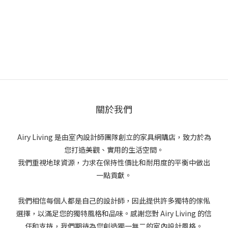
關於我們
Airy Living 是由室內設計師團隊創立的家具網購店，致力於為
您打造美觀、實用的生活空間。
我們重視地球資源，力求在保持性價比和耐用度的平衡中做出
一點貢獻。
我們相信每個人都是自己的設計師，因此提供許多獨特的傢俬
選擇，以滿足您的獨特風格和品味。感謝您對 Airy Living 的信
任和支持，我們期待為您創造獨一無二的室內設計風格。