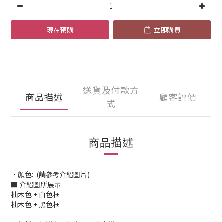
現在預購
立即購買
送貨及付款方
商品描述
顧客評價
式
商品描述
•顏色: (請參考介紹圖片)
■ 介紹圖所展示
柚木色 + 白色框
柚木色 + 黑色框