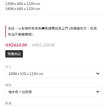
120W x 64D x 122H cm
140W x 64D x 122H cm
全店，📣全場所有傢俬🚚免運費送貨上門 (非偏遠地方，收貨
地址不需搬樓梯)
HK$1,220.00
HK$610.00
預購商品
尺寸
顏色
數量