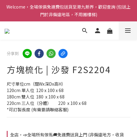
Welcome，全場傢俱免運費包送貨至港九新界，歡迎查詢 (包送上
Welcome，全場傢俱免運費包送貨至港九新界，歡迎查詢 (包送上
門於非偏遠地區，不用搬樓梯)
門於非偏遠地區，不用搬樓梯)
感謝支持 ! Airy Living 已連續三年榮獲carousell 頒發的 [ 傑出優
質商戶獎項 ]
Welcome，全場傢俱免運費包送貨至港九新界，歡迎查詢 (包送上
分享到
門於非偏遠地區，不用搬樓梯)
方塊梳化 | 沙發 F2S2204
尺寸單位cm（闊Wx深Dx高H）
120cm 單人位	120 x 100 x 68
180cm 雙人位	180  x 100 x 68
220cm 三人位（分體）	220  x 100 x 68
*可訂製長度 (有需要請聯絡客服)
全店，📣全場所有傢俬🚚免運費送貨上門 (非偏遠地方，收貨