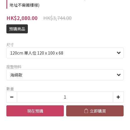
地址不需搬樓梯)
HK$3,744.00
HK$2,080.00
預購商品
尺寸
座墊物料
數量
現在預購
立即購買