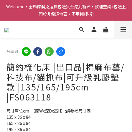
Welcome，全場傢俱免運費包送貨至港九新界，歡迎查詢 (包送上
Welcome，全場傢俱免運費包送貨至港九新界，歡迎查詢 (包送上
門於非偏遠地區，不用搬樓梯)
門於非偏遠地區，不用搬樓梯)
感謝支持 ! Airy Living 已連續三年榮獲carousell 頒發的 [ 傑出優
質商戶獎項 ]
Welcome，全場傢俱免運費包送貨至港九新界，歡迎查詢 (包送上
門於非偏遠地區，不用搬樓梯)
分享到
簡約梳化床 |出口品|棉麻布藝/
科技布/貓抓布|可升級乳膠墊
款 |135/165/195cm
|FS063118
尺寸單位cm  （闊Wx深Dx高H）:請參考尺寸圖 
135 x 86 x 84
165 x 86 x 84
195 x 86 x 84