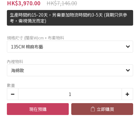
HK$7,146.00
HK$3,970.00
生產時間約15-20天，另需要加物流時間約3-5天 (貨期只供參
考，需視情況而定)
規格尺寸 (闊度W)cm + 布套物料
內裡物料
數量
現在預購
立即購買