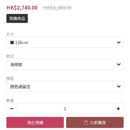
HK$4,384.00
HK$2,740.00
預購商品
尺寸
款式
顏色
數量
現在預購
立即購買