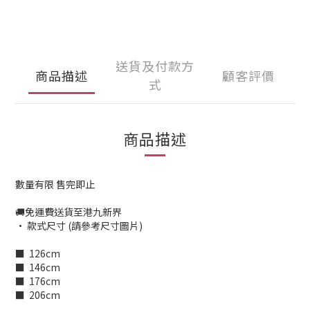
送貨及付款方
商品描述
顧客評價
式
商品描述
數量有限 售完即止
🚚免運費送貨至港九新界
• 款式尺寸 (請參考尺寸圖片)
■ 126cm
■ 146cm
■ 176cm
■ 206cm