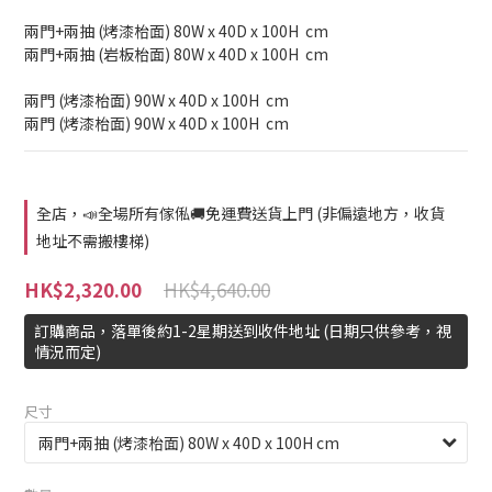
兩門+兩抽 (烤漆枱面) 80W x 40D x 100H  cm 
兩門+兩抽 (岩板枱面) 80W x 40D x 100H  cm 
兩門 (烤漆枱面) 90W x 40D x 100H  cm 
兩門 (烤漆枱面) 90W x 40D x 100H  cm
全店，📣全場所有傢俬🚚免運費送貨上門 (非偏遠地方，收貨
地址不需搬樓梯)
HK$4,640.00
HK$2,320.00
訂購商品，落單後約1-2星期送到收件地址 (日期只供參考，視
情況而定)
尺寸